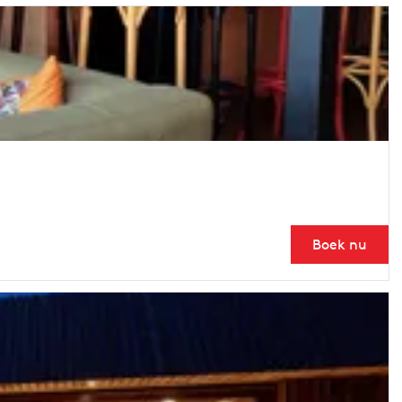
Boek nu