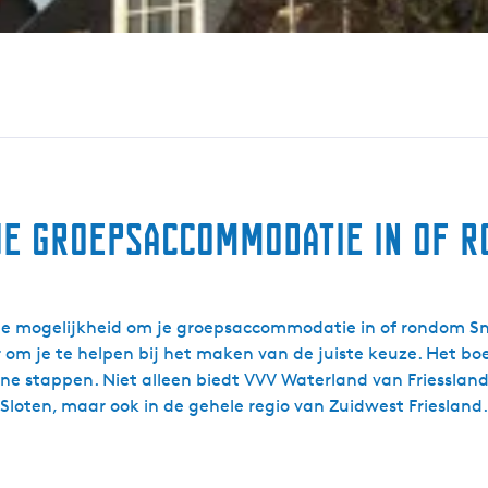
je groepsaccommodatie in of 
 de mogelijkheid om je groepsaccommodatie in of rondom S
ar om je te helpen bij het maken van de juiste keuze. Het 
ine stappen. Niet alleen biedt VVV Waterland van Friessla
Sloten, maar ook in de gehele regio van Zuidwest Friesland.