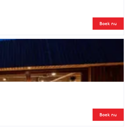
Boek nu
Boek nu