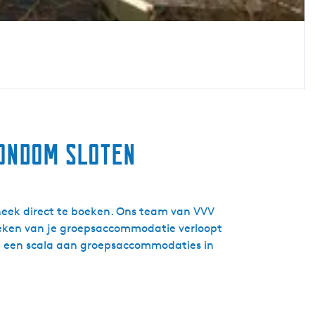
rondom Sloten
neek direct te boeken. Ons team van VVV
boeken van je groepsaccommodatie verloopt
nd een scala aan groepsaccommodaties in