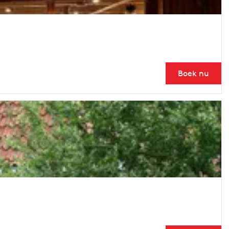
Boek nu