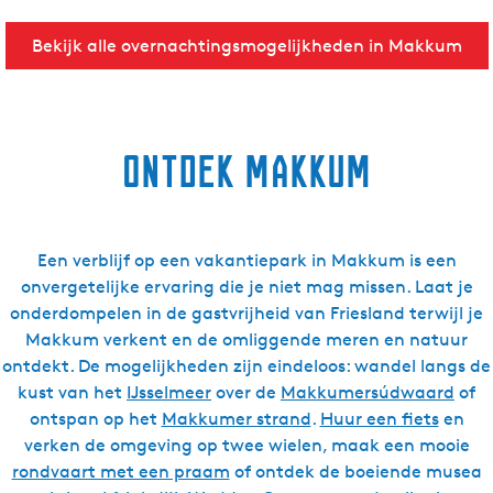
Bekijk alle overnachtingsmogelijkheden in Makkum
Ontdek Makkum
Een verblijf op een vakantiepark in Makkum is een
onvergetelijke ervaring die je niet mag missen. Laat je
onderdompelen in de gastvrijheid van Friesland terwijl je
Makkum verkent en de omliggende meren en natuur
ontdekt. De mogelijkheden zijn eindeloos: wandel langs de
kust van het
IJsselmeer
over de
Makkumersúdwaard
of
ontspan op het
Makkumer strand
.
Huur een fiets
en
verken de omgeving op twee wielen, maak een mooie
rondvaart met een praam
of ontdek de boeiende musea