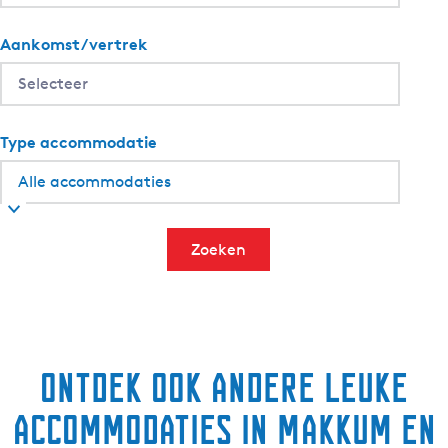
Aankomst/vertrek
Type accommodatie
Zoeken
Ontdek ook andere leuke
accommodaties in Makkum en