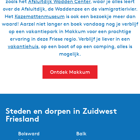
zoals het
Afsluitdijk Wadden Center
, waar je alles leert
over de Afsluitdijk, de Waddenzee en de vismigratierivier.
Het
Kazemattenmuseum
is ook een bezoekje meer dan
waard! Aarzel niet langer en boek vandaag nog je verblijf
op een vakantiepark in Makkum voor een prachtige
ervaring in deze Friese regio. Verblijf je liever in een
vakantiehuis
, op een boot of op een camping, alles is
mogelijk.
Ontdek Makkum
Steden en dorpen in Zuidwest
Friesland
Bolsward
Balk