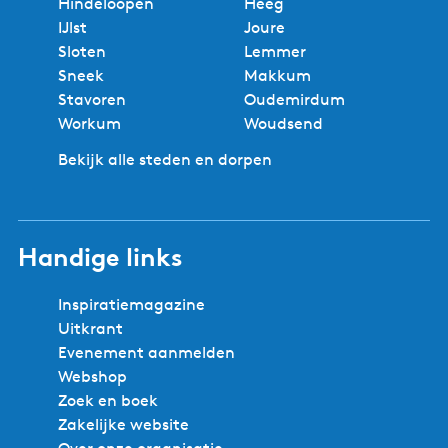
Hindeloopen
Heeg
IJlst
Joure
Sloten
Lemmer
Sneek
Makkum
Stavoren
Oudemirdum
Workum
Woudsend
Bekijk alle steden en dorpen
Handige links
Inspiratiemagazine
Uitkrant
Evenement aanmelden
Webshop
Zoek en boek
Zakelijke website