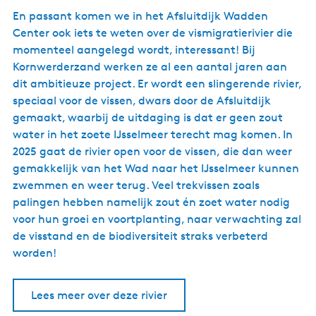
En passant komen we in het Afsluitdijk Wadden
Center ook iets te weten over de vismigratierivier die
momenteel aangelegd wordt, interessant! Bij
Kornwerderzand werken ze al een aantal jaren aan
dit ambitieuze project. Er wordt een slingerende rivier,
speciaal voor de vissen, dwars door de Afsluitdijk
gemaakt, waarbij de uitdaging is dat er geen zout
water in het zoete IJsselmeer terecht mag komen. In
2025 gaat de rivier open voor de vissen, die dan weer
gemakkelijk van het Wad naar het IJsselmeer kunnen
zwemmen en weer terug. Veel trekvissen zoals
palingen hebben namelijk zout én zoet water nodig
voor hun groei en voortplanting, naar verwachting zal
de visstand en de biodiversiteit straks verbeterd
worden!
Lees meer over deze rivier