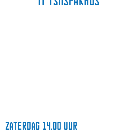
It Tsiispakhús
Zaterdag 14.00 uur