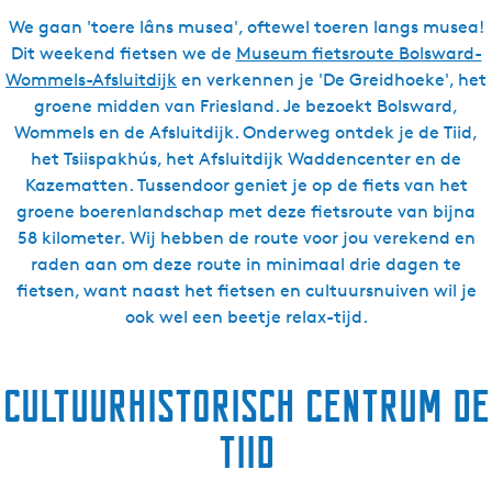
We gaan 'toere lâns musea', oftewel toeren langs musea!
Dit weekend fietsen we de
Museum fietsroute Bolsward-
Wommels-Afsluitdijk
en verkennen je 'De Greidhoeke', het
groene midden van Friesland. Je bezoekt Bolsward,
Wommels en de Afsluitdijk. Onderweg ontdek je de Tiid,
het Tsiispakhús, het Afsluitdijk Waddencenter en de
Kazematten. Tussendoor geniet je op de fiets van het
groene boerenlandschap met deze fietsroute van bijna
58 kilometer. Wij hebben de route voor jou verekend en
raden aan om deze route in minimaal drie dagen te
fietsen, want naast het fietsen en cultuursnuiven wil je
ook wel een beetje relax-tijd.
Cultuurhistorisch Centrum De
Tiid