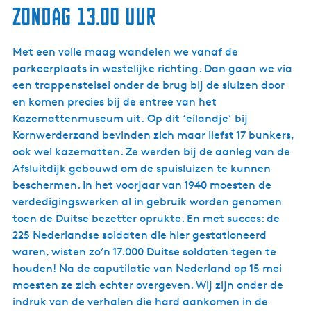
Zondag 13.00 uur
Met een volle maag wandelen we vanaf de
parkeerplaats in westelijke richting. Dan gaan we via
een trappenstelsel onder de brug bij de sluizen door
en komen precies bij de entree van het
Kazemattenmuseum uit. Op dit ‘eilandje’ bij
Kornwerderzand bevinden zich maar liefst 17 bunkers,
ook wel kazematten. Ze werden bij de aanleg van de
Afsluitdijk gebouwd om de spuisluizen te kunnen
beschermen. In het voorjaar van 1940 moesten de
verdedigingswerken al in gebruik worden genomen
toen de Duitse bezetter oprukte. En met succes: de
225 Nederlandse soldaten die hier gestationeerd
waren, wisten zo’n 17.000 Duitse soldaten tegen te
houden! Na de caputilatie van Nederland op 15 mei
moesten ze zich echter overgeven. Wij zijn onder de
indruk van de verhalen die hard aankomen in de