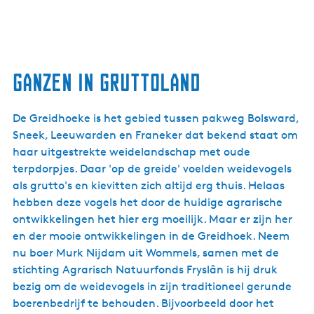
Ganzen in Gruttoland
De Greidhoeke is het gebied tussen pakweg Bolsward,
Sneek, Leeuwarden en Franeker dat bekend staat om
haar uitgestrekte weidelandschap met oude
terpdorpjes. Daar 'op de greide' voelden weidevogels
als grutto's en kievitten zich altijd erg thuis. Helaas
hebben deze vogels het door de huidige agrarische
ontwikkelingen het hier erg moeilijk. Maar er zijn her
en der mooie ontwikkelingen in de Greidhoek. Neem
nu boer Murk Nijdam uit Wommels, samen met de
stichting Agrarisch Natuurfonds Fryslân is hij druk
bezig om de weidevogels in zijn traditioneel gerunde
boerenbedrijf te behouden. Bijvoorbeeld door het