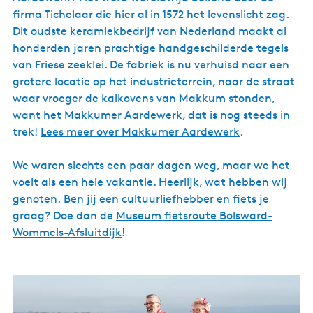
firma Tichelaar die hier al in 1572 het levenslicht zag.
Dit oudste keramiekbedrijf van Nederland maakt al
honderden jaren prachtige handgeschilderde tegels
van Friese zeeklei. De fabriek is nu verhuisd naar een
grotere locatie op het industrieterrein, naar de straat
waar vroeger de kalkovens van Makkum stonden,
want het Makkumer Aardewerk, dat is nog steeds in
trek!
Lees meer over Makkumer Aardewerk
.
We waren slechts een paar dagen weg, maar we het
voelt als een hele vakantie. Heerlijk, wat hebben wij
genoten. Ben jij een cultuurliefhebber en fiets je
graag? Doe dan de
Museum fietsroute Bolsward-
Wommels-Afsluitdijk
!
A
l