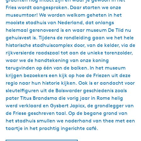
Fries wordt aangesproken. Daar starten we onze
museumtoer! We worden welkom geheten in het
mooiste stadhuis van Nederland, dat onlangs
helemaal gerenoveerd is en waar museum De Tiid nu
gehuisvest is. Tijdens de rondleiding gaan we het hele
historische stadhuiscomplex door, van de kelder, via de
rijkversierde raadszaal tot aan de unieke torenzolder,
waar we de handtekening van onze koning
terugvinden op één van de balken. In het museum
krijgen bezoekers een kijk op hoe de Friezen uit deze
regio naar hun historie kijken. Ook is er aandacht voor
sleutelfiguren uit de Bolswarder geschiedenis zoals
pater Titus Brandsma die vorig jaar in Rome helig
werd verklaard en Gysbert Japicx, de grondlegger van
de Friese geschreven taal. Op de begane grond van
het stadhuis smullen we naderhand van thee met een
taartje in het prachtig ingerichte café.