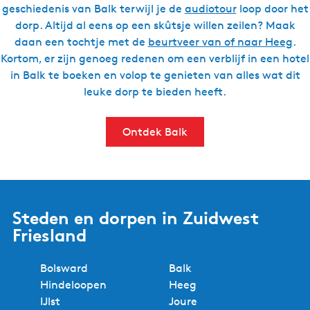
geschiedenis van Balk terwijl je de
audiotour
loop door het
dorp. Altijd al eens op een skûtsje willen zeilen? Maak
daan een tochtje met de
beurtveer van of naar Heeg
.
Kortom, er zijn genoeg redenen om een verblijf in een hotel
in Balk te boeken en volop te genieten van alles wat dit
leuke dorp te bieden heeft.
Ontdek Balk
Steden en dorpen in Zuidwest
Friesland
Bolsward
Balk
Hindeloopen
Heeg
IJlst
Joure