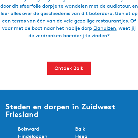
door dit sfeerfolle dorpje te wandelen met de
audiotour
, en
leer alles over de geschiedenis van dit boterdorp. Geniet op
een terras van één van de vele gezellige
restaurantjes
. Of
vaar met de boot naar het nabije dorp
Elahuizen
, weet jij
de verdronken boerderij te vinden?
Ontdek Balk
Steden en dorpen in Zuidwest
Friesland
Bolsward
Balk
Hindeloopen
Heeg