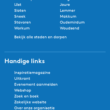
IJlst
Joure
Sloten
Lemmer
Sneek
Makkum
Stavoren
Oudemirdum
Workum
Woudsend
Bekijk alle steden en dorpen
Handige links
Inspiratiemagazine
Uitkrant
Evenement aanmelden
Webshop
Zoek en boek
Zakelijke website
Over onze organisatie