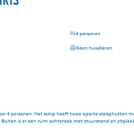
4 personen
Geen huisdieren
voor 4 personen. Het schip heeft twee aparte slaaphutten m
Buiten is er een ruim achterdek met stuurstand en zitplek