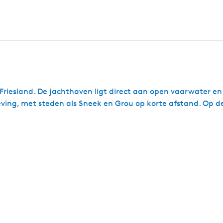
n Friesland. De jachthaven ligt direct aan open vaarwater e
eving, met steden als Sneek en Grou op korte afstand. Op de