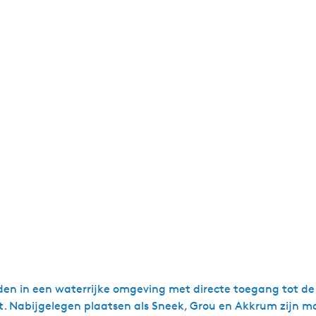
midden in een waterrijke omgeving met directe toegang tot d
rt. Nabijgelegen plaatsen als Sneek, Grou en Akkrum zijn m