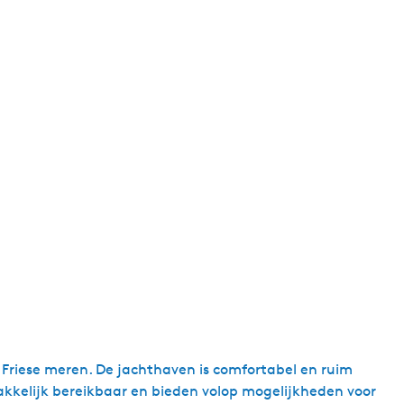
e Friese meren. De jachthaven is comfortabel en ruim
akkelijk bereikbaar en bieden volop mogelijkheden voor