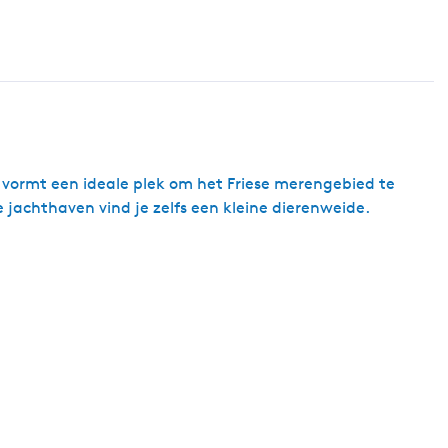
n vormt een ideale plek om het Friese merengebied te
 jachthaven vind je zelfs een kleine dierenweide.