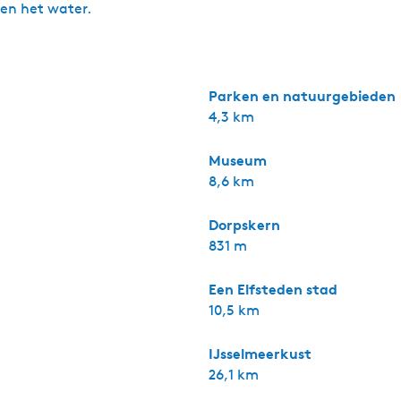
 en het water.
Parken en natuurgebieden
4,3 km
Museum
8,6 km
Dorpskern
831 m
Een Elfsteden stad
10,5 km
IJsselmeerkust
26,1 km