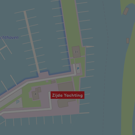
Zijda Yachting