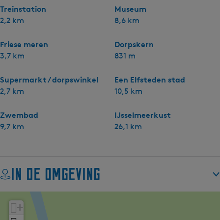
Treinstation
Museum
2,2 km
8,6 km
Friese meren
Dorpskern
3,7 km
831 m
Supermarkt / dorpswinkel
Een Elfsteden stad
2,7 km
10,5 km
Zwembad
IJsselmeerkust
9,7 km
26,1 km
In de omgeving
+