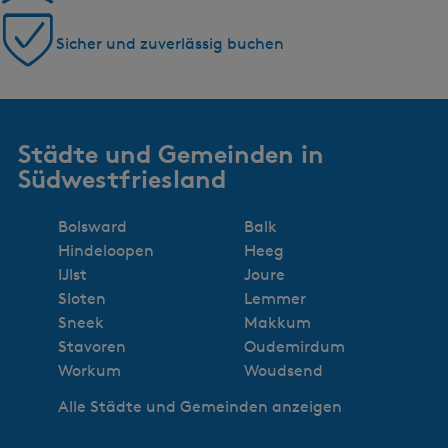
Sicher und zuverlässig buchen
Städte und Gemeinden in
Südwestfriesland
Bolsward
Balk
Hindeloopen
Heeg
IJlst
Joure
Sloten
Lemmer
Sneek
Makkum
Stavoren
Oudemirdum
Workum
Woudsend
Alle Städte und Gemeinden anzeigen