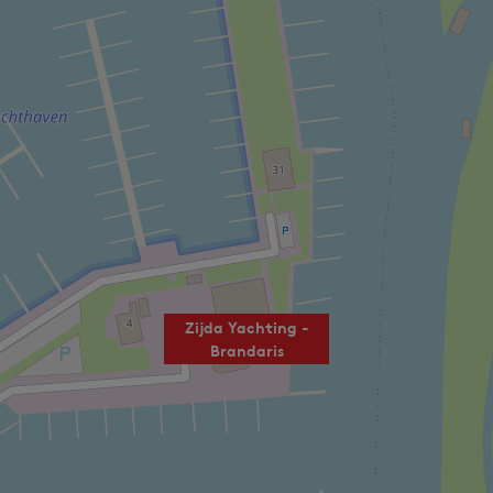
Zijda Yachting -
Brandaris