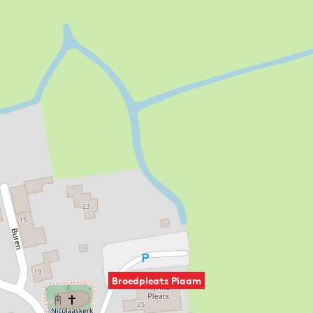
Broedpleats Piaam