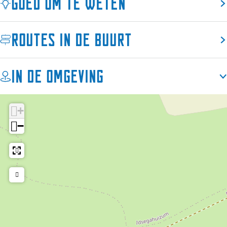
Goed om te weten
Routes in de buurt
In de omgeving
+
−