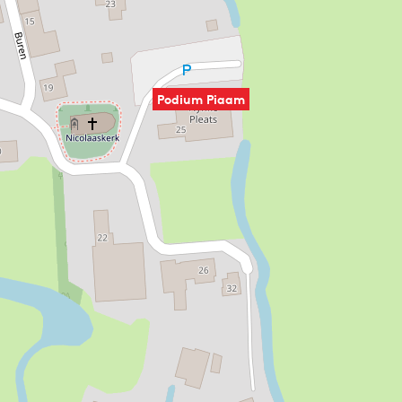
Podium Piaam