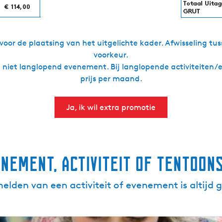
s voor de plaatsing van het uitgelichte kader. Afwisseling tu
voorkeur.
ig niet langlopend evenement. Bij langlopende activiteiten
prijs per maand.
Ja, ik wil extra promotie
nement, activiteit of tentoon
lden van een activiteit of evenement is altijd g