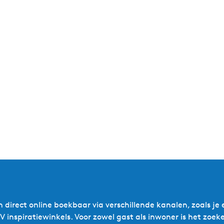
n direct online boekbaar via verschillende kanalen, zoals je
VVV inspiratiewinkels. Voor zowel gast als inwoner is het zoe