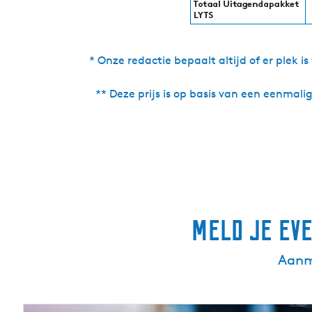
* Onze redactie bepaalt altijd of er plek i
** Deze prijs is op basis van een eenmal
Meld je eve
Aanme