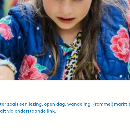
r zoals een lezing, open dag, wandeling, (rommel)markt et
it via onderstaande link.