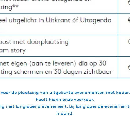
 is voor de plaatsing van uitgelichte evenementen met kade
heeft hierin onze voorkeur.
alig niet langlopend evenement. Bij langlopende evenementen
maand.