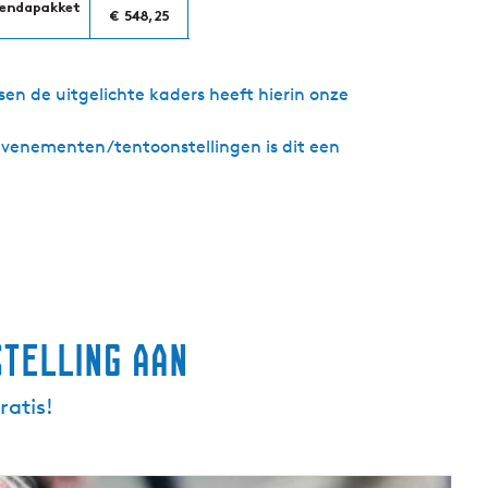
ssen de uitgelichte kaders heeft hierin onze
/evenementen/tentoonstellingen is dit een
stelling aan
ratis!