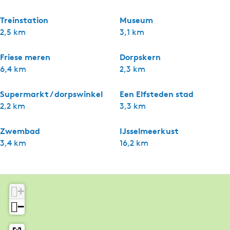
Treinstation
Museum
2,5 km
3,1 km
Friese meren
Dorpskern
6,4 km
2,3 km
Supermarkt / dorpswinkel
Een Elfsteden stad
2,2 km
3,3 km
Zwembad
IJsselmeerkust
3,4 km
16,2 km
+
−