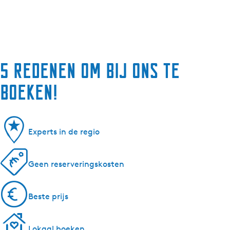
5 redenen om bij ons te
boeken!
Experts in de regio
Geen reserveringskosten
Beste prijs
Lokaal boeken