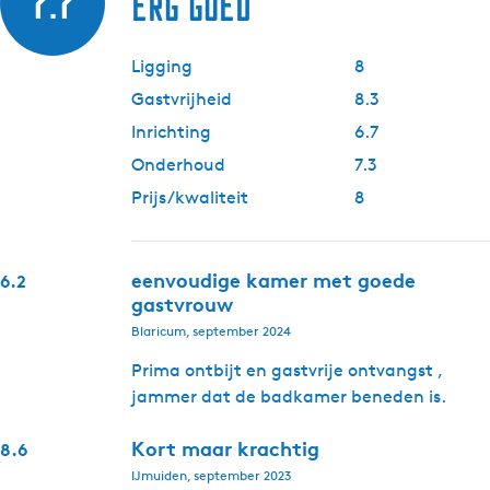
7.7
Erg goed
Ligging
8
Gastvrijheid
8.3
Inrichting
6.7
Onderhoud
7.3
Prijs/kwaliteit
8
eenvoudige kamer met goede
6.2
gastvrouw
Blaricum, september 2024
Prima ontbijt en gastvrije ontvangst ,
jammer dat de badkamer beneden is.
Kort maar krachtig
8.6
IJmuiden, september 2023