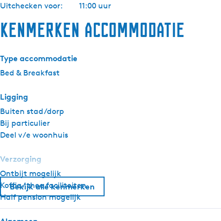
Uitchecken voor:
11:00 uur
Kenmerken accommodatie
Type accommodatie
Bed & Breakfast
Ligging
Buiten stad/dorp
Bij particulier
Deel v/e woonhuis
Verzorging
Ontbijt mogelijk
Koffie / thee faciliteiten
Bekijk alle kenmerken
Half pension mogelijk