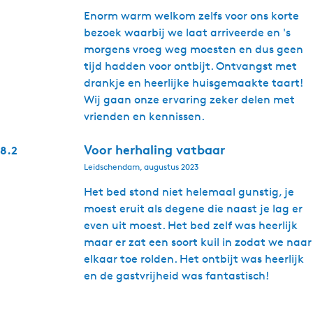
Enorm warm welkom zelfs voor ons korte
bezoek waarbij we laat arriveerde en 's
morgens vroeg weg moesten en dus geen
tijd hadden voor ontbijt. Ontvangst met
drankje en heerlijke huisgemaakte taart!
Wij gaan onze ervaring zeker delen met
vrienden en kennissen.
Voor herhaling vatbaar
8.2
Leidschendam, augustus 2023
Het bed stond niet helemaal gunstig, je
moest eruit als degene die naast je lag er
even uit moest. Het bed zelf was heerlijk
maar er zat een soort kuil in zodat we naar
elkaar toe rolden. Het ontbijt was heerlijk
en de gastvrijheid was fantastisch!