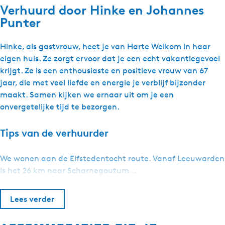
Verhuurd door
Hinke en Johannes
Punter
Hinke, als gastvrouw, heet je van Harte Welkom in haar
eigen huis. Ze zorgt ervoor dat je een echt vakantiegevoel
krijgt. Ze is een enthousiaste en positieve vrouw van 67
jaar, die met veel liefde en energie je verblijf bijzonder
maakt. Samen kijken we ernaar uit om je een
onvergetelijke tijd te bezorgen.
Tips van de verhuurder
We wonen aan de Elfstedentocht route. Vanaf Leeuwarden
is het 26 km naar Scharnegoutum…
Lees verder