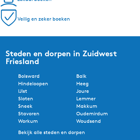
Veilig en zeker boeken
Steden en dorpen in Zuidwest
Friesland
Bolsward
Balk
Hindeloopen
Heeg
IJlst
Joure
Sloten
Lemmer
Sneek
Makkum
Stavoren
Oudemirdum
Workum
Woudsend
Bekijk alle steden en dorpen