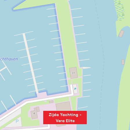
Zijda Yachting -
Vera Elite