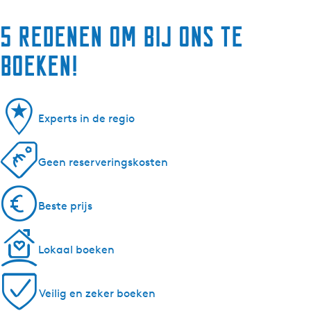
5 redenen om bij ons te
boeken!
Experts in de regio
Geen reserveringskosten
Beste prijs
Lokaal boeken
Veilig en zeker boeken