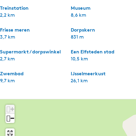
Treinstation
Museum
2,2 km
8,6 km
Friese meren
Dorpskern
3,7 km
831 m
Supermarkt / dorpswinkel
Een Elfsteden stad
2,7 km
10,5 km
Zwembad
IJsselmeerkust
9,7 km
26,1 km
+
−