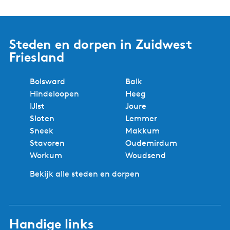
Steden en dorpen in Zuidwest
Friesland
Bolsward
Balk
Hindeloopen
Heeg
IJlst
Joure
Sloten
Lemmer
Sneek
Makkum
Stavoren
Oudemirdum
Workum
Woudsend
Bekijk alle steden en dorpen
Handige links