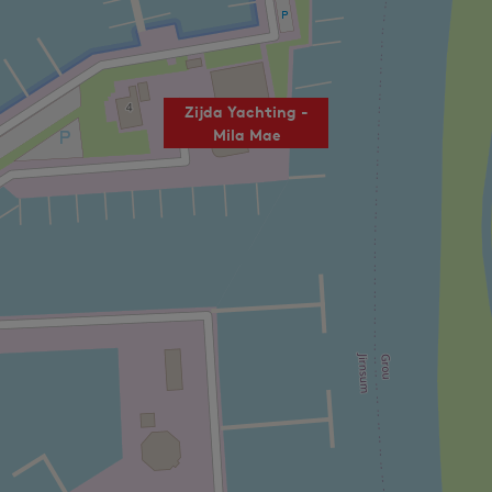
Zijda Yachting -
Mila Mae