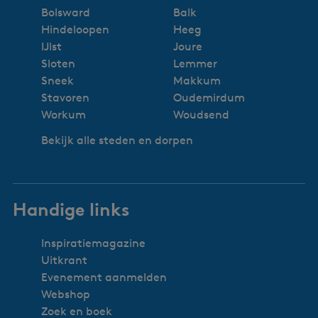
Bolsward
Balk
Hindeloopen
Heeg
IJlst
Joure
Sloten
Lemmer
Sneek
Makkum
Stavoren
Oudemirdum
Workum
Woudsend
Bekijk alle steden en dorpen
Handige links
Inspiratiemagazine
Uitkrant
Evenement aanmelden
Webshop
Zoek en boek