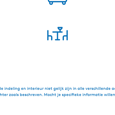
e indeling en interieur niet gelijk zijn in alle verschillen
chter zoals beschreven. Mocht je specifieke informatie will