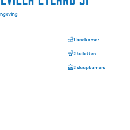
omgeving
1 badkamer
2 toiletten
2 slaapkamers