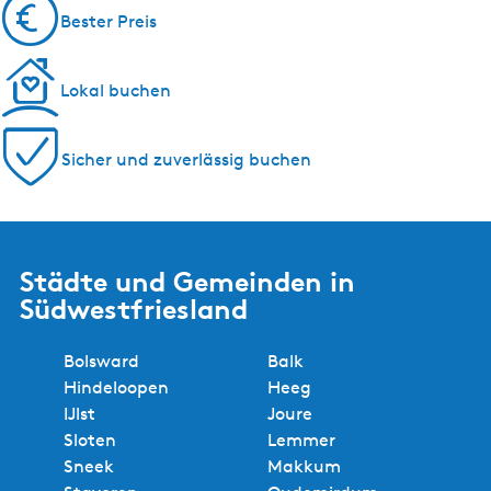
Bester Preis
Lokal buchen
Sicher und zuverlässig buchen
Städte und Gemeinden in
Südwestfriesland
Bolsward
Balk
Hindeloopen
Heeg
IJlst
Joure
Sloten
Lemmer
Sneek
Makkum