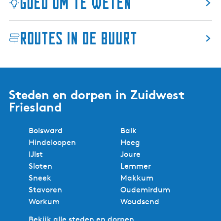
Goed om te weten
Routes in de buurt
Steden en dorpen in Zuidwest
Friesland
Bolsward
Balk
Hindeloopen
Heeg
IJlst
Joure
Sloten
Lemmer
Sneek
Makkum
Stavoren
Oudemirdum
Workum
Woudsend
Bekijk alle steden en dorpen