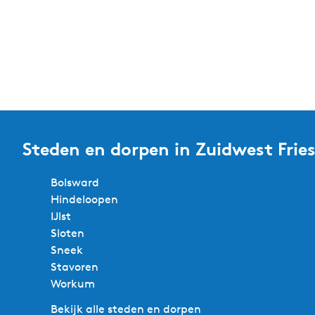
Steden en dorpen in Zuidwest Frie
Bolsward
Hindeloopen
IJlst
Sloten
Sneek
Stavoren
Workum
Bekijk alle steden en dorpen