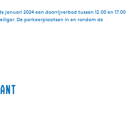
s januari 2024 een doorrijverbod tussen 12.00 en 17.00
eiliger. De parkeerplaatsen in en rondom de
sant