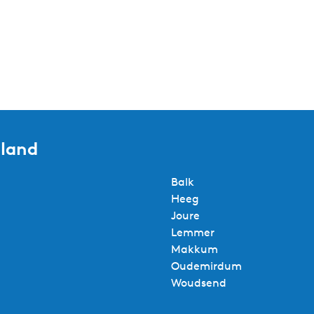
sland
Balk
Heeg
Joure
Lemmer
Makkum
Oudemirdum
Woudsend