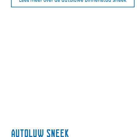
Lees meer over de autoluwe binnenstad Sneek
Autoluw Sneek