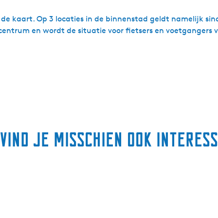
de kaart. Op 3 locaties in de binnenstad geldt namelijk sind
entrum en wordt de situatie voor fietsers en voetgangers v
 vind je misschien ook interes