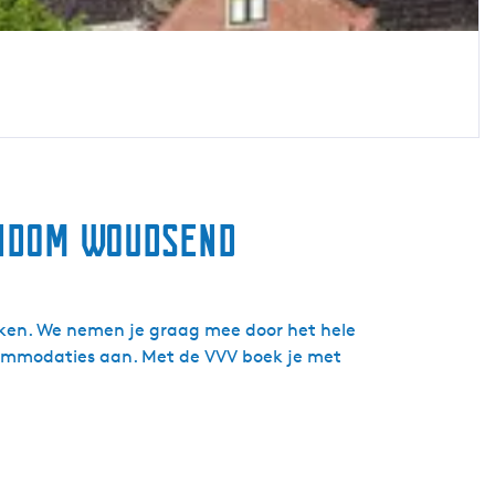
ondom Woudsend
eken. We nemen je graag mee door het hele
ccommodaties aan. Met de VVV boek je met
.