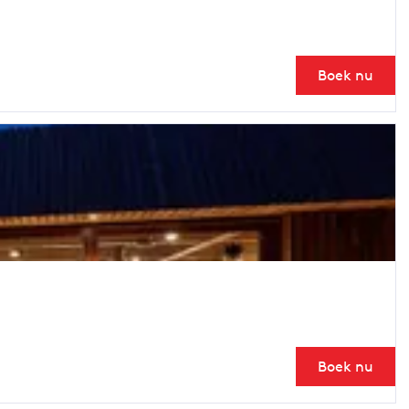
Boek nu
Boek nu