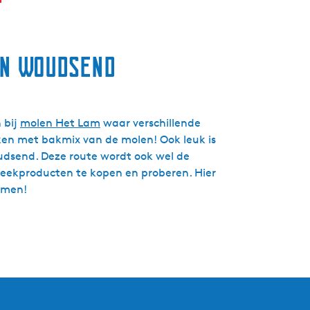
in Woudsend
 bij
molen Het Lam
waar verschillende
en met bakmix van de molen! Ook leuk is
oudsend. Deze route wordt ook wel de
reekproducten te kopen en proberen. Hier
nemen!