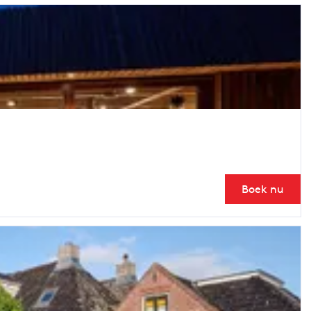
Boek nu