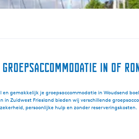
e groepsaccommodatie in of r
nel en gemakkelijk je groepsaccommodatie in Woudsend bo
en in Zuidwest Friesland bieden wij verschillende groepsa
zekerheid, persoonlijke hulp en zonder reserveringskosten