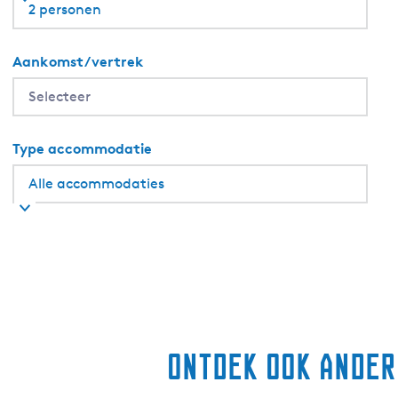
2 personen
Aankomst/vertrek
Type accommodatie
Ontdek ook ander