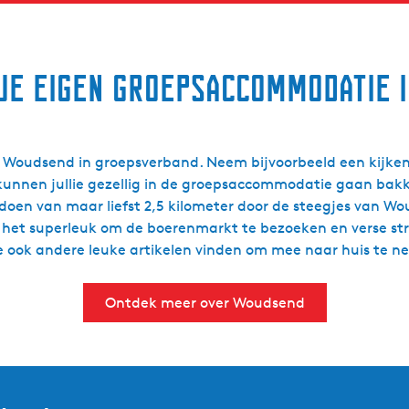
 je eigen groepsaccommodatie 
n Woudsend in groepsverband. Neem bijvoorbeeld een kijken
unnen jullie gezellig in de groepsaccommodatie gaan bakk
doen van maar liefst 2,5 kilometer door de steegjes van W
 het superleuk om de boerenmarkt te bezoeken en verse st
e ook andere leuke artikelen vinden om mee naar huis te 
Ontdek meer over Woudsend