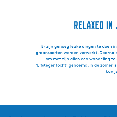
Relaxed in
Er zijn genoeg leuke dingen te doen i
graansoorten worden verwerkt. Daarna k
om met zijn allen een wandeling te 
‘Elfstegentocht’
genoemd. In de zomer is
kun j