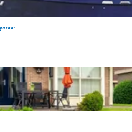
Ryanne