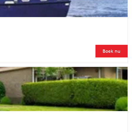
Boek nu