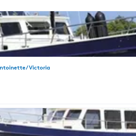
toinette/ Victoria