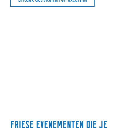
Ontdek activiteiten en excursies
Friese evenementen die je