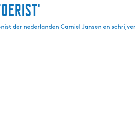
oerist'
st der nederlanden Camiel Jansen en schrijve