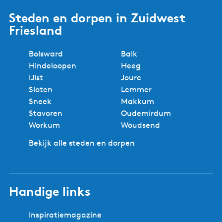
Steden en dorpen in Zuidwest
Friesland
Bolsward
Balk
Hindeloopen
Heeg
IJlst
Joure
Sloten
Lemmer
Sneek
Makkum
Stavoren
Oudemirdum
Workum
Woudsend
Bekijk alle steden en dorpen
Handige links
Inspiratiemagazine