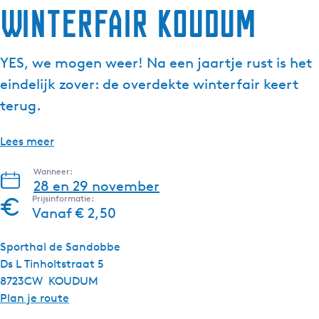
Winterfair Koudum
YES, we mogen weer! Na een jaartje rust is het
eindelijk zover: de overdekte winterfair keert
terug.
Lees meer
Wanneer:
28 en 29 november
Prijsinformatie:
Vanaf € 2,50
Sporthal de Sandobbe
Ds L Tinholtstraat 5
8723CW
KOUDUM
n
Plan je route
a