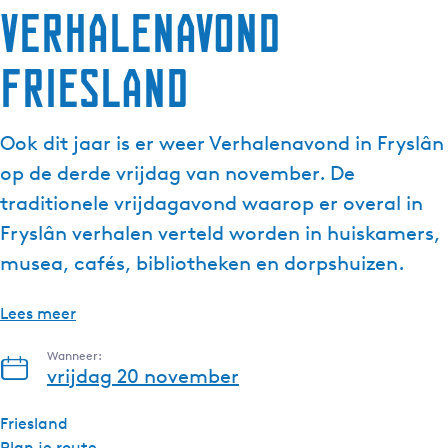
Verhalenavond
Friesland
Ook dit jaar is er weer Verhalenavond in Fryslân
op de derde vrijdag van november. De
traditionele vrijdagavond waarop er overal in
Fryslân verhalen verteld worden in huiskamers,
musea, cafés, bibliotheken en dorpshuizen.
Lees meer
Wanneer:
vrijdag 20 november
Friesland
n
Plan je route