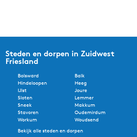
Steden en dorpen in Zuidwest
Friesland
Bolsward
Balk
Hindeloopen
Heeg
IJlst
Joure
Sloten
Lemmer
Sneek
Makkum
Stavoren
Oudemirdum
Workum
Woudsend
Bekijk alle steden en dorpen