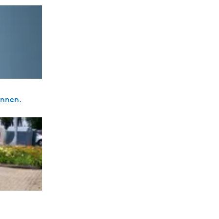
ennen.