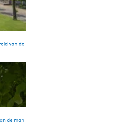
reld van de
 van de man