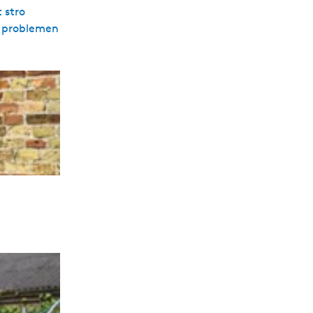
 stro
n problemen