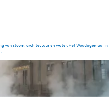
g van stoom, architectuur en water. Het Woudagemaal in
.