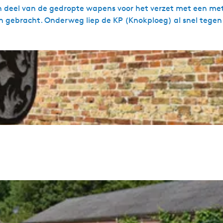
 deel van de gedropte wapens voor het verzet met een met
 gebracht. Onderweg liep de KP (Knokploeg) al snel tege