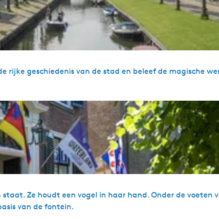
e rijke geschiedenis van de stad en beleef de magische we
n staat. Ze houdt een vogel in haar hand. Onder de voeten
basis van de fontein.