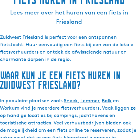
Lees meer over het huren van een fiets in
Friesland
Zuidwest Friesland is perfect voor een ontspannen
fietstocht. Huur eenvoudig een fiets bij een van de lokale
fietsverhuurders en ontdek de afwisselende natuur en
charmante dorpen in de regio.
Waar kun je een fiets huren in
Zuidwest Friesland?
In populaire plaatsen zoals
Sneek
,
Lemmer
,
Balk
en
Workum
vind je meerdere fietsverhuurders. Vaak liggen ze
op handige locaties bij campings, jachthavens en
toeristische attracties. Veel verhuurbedrijven bieden ook
de mogelijkheid om een fiets online te reserveren, zodat je
zeker weet dat er een fiets klaarstaat wanneer je