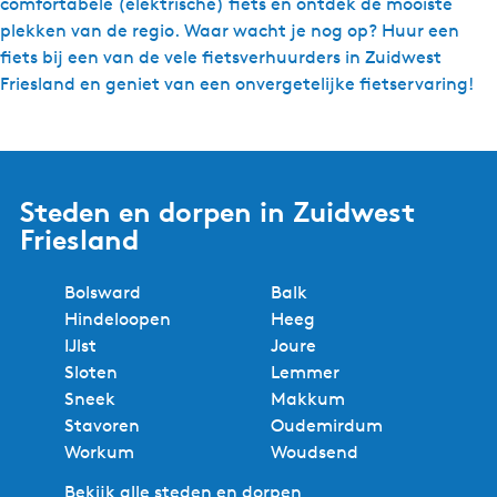
comfortabele (elektrische) fiets en ontdek de mooiste
plekken van de regio. Waar wacht je nog op? Huur een
fiets bij een van de vele fietsverhuurders in Zuidwest
Friesland en geniet van een onvergetelijke fietservaring!
Steden en dorpen in Zuidwest
Friesland
Bolsward
Balk
Hindeloopen
Heeg
IJlst
Joure
Sloten
Lemmer
Sneek
Makkum
Stavoren
Oudemirdum
Workum
Woudsend
Bekijk alle steden en dorpen