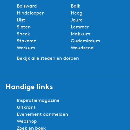
Bolsward
Balk
Hindeloopen
Heeg
IJlst
Joure
Sloten
Lemmer
Sneek
Makkum
Stavoren
Oudemirdum
Workum
Woudsend
Bekijk alle steden en dorpen
Handige links
Inspiratiemagazine
Uitkrant
Evenement aanmelden
Webshop
Zoek en boek