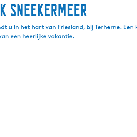
rk Sneekermeer
 u in het hart van Friesland, bij Terherne. Een k
an een heerlijke vakantie.