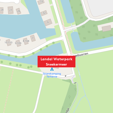
Landal Waterpark
Sneekermeer