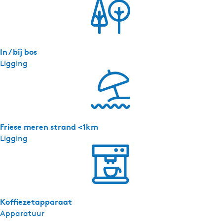
In / bij bos
Ligging
Friese meren strand <1km
Ligging
Koffiezetapparaat
Apparatuur