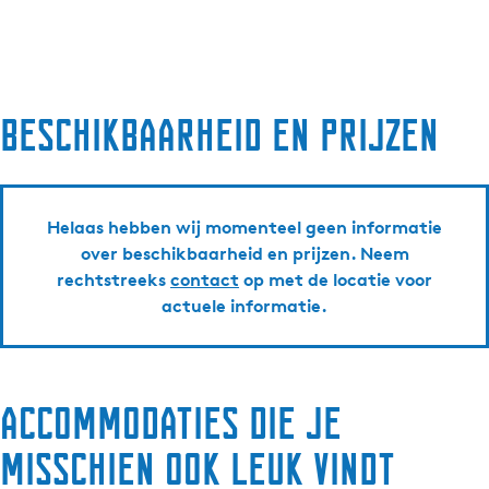
Beschikbaarheid en prijzen
Helaas hebben wij momenteel geen informatie
over beschikbaarheid en prijzen. Neem
rechtstreeks
contact
op met de locatie voor
actuele informatie.
Accommodaties die je
misschien ook leuk vindt