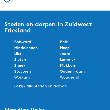
Steden en dorpen in Zuidwest
Friesland
Bolsward
Balk
Hindeloopen
Heeg
IJlst
Joure
Sloten
Lemmer
Sneek
Makkum
Stavoren
Oudemirdum
Workum
Woudsend
Bekijk alle steden en dorpen
Handige links