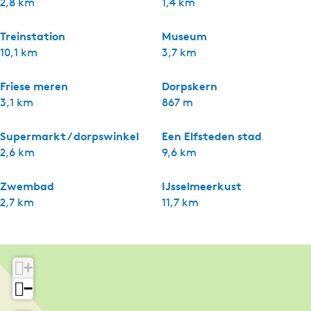
2,8 km
1,4 km
Treinstation
Museum
10,1 km
3,7 km
Friese meren
Dorpskern
3,1 km
867 m
Supermarkt / dorpswinkel
Een Elfsteden stad
2,6 km
9,6 km
Zwembad
IJsselmeerkust
2,7 km
11,7 km
+
−