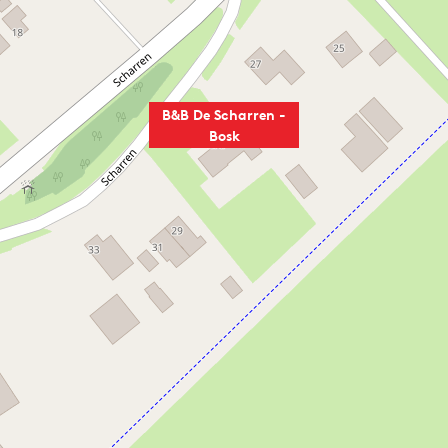
B&B De Scharren -
Bosk