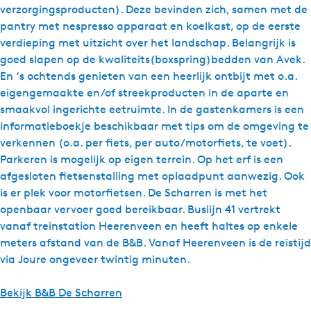
verzorgingsproducten). Deze bevinden zich, samen met de
pantry met nespresso apparaat en koelkast, op de eerste
verdieping met uitzicht over het landschap. Belangrijk is
goed slapen op de kwaliteits(boxspring)bedden van Avek.
En ‘s ochtends genieten van een heerlijk ontbijt met o.a.
eigengemaakte en/of streekproducten in de aparte en
smaakvol ingerichte eetruimte. In de gastenkamers is een
informatieboekje beschikbaar met tips om de omgeving te
verkennen (o.a. per fiets, per auto/motorfiets, te voet).
Parkeren is mogelijk op eigen terrein. Op het erf is een
afgesloten fietsenstalling met oplaadpunt aanwezig. Ook
is er plek voor motorfietsen. De Scharren is met het
openbaar vervoer goed bereikbaar. Buslijn 41 vertrekt
vanaf treinstation Heerenveen en heeft haltes op enkele
meters afstand van de B&B. Vanaf Heerenveen is de reistijd
via Joure ongeveer twintig minuten.
Bekijk B&B De Scharren