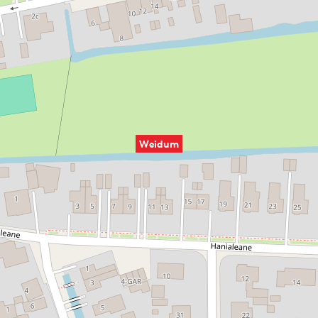
Weidum