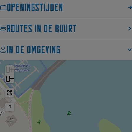
Openingstijden
Routes in de buurt
In de omgeving
+
−