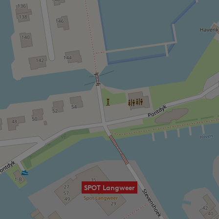
SPOT Langweer