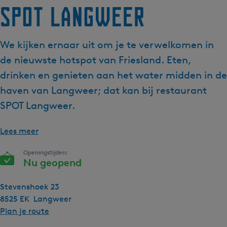
SPOT Langweer
We kijken ernaar uit om je te verwelkomen in
de nieuwste hotspot van Friesland. Eten,
drinken en genieten aan het water midden in de
haven van Langweer; dat kan bij restaurant
SPOT Langweer.
Lees meer
Openingstijden:
Nu geopend
Stevenshoek 23
8525 EK
Langweer
n
Plan je route
a