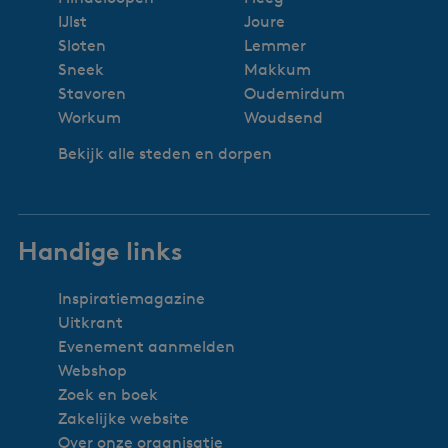
IJlst
Joure
Sloten
Lemmer
Sneek
Makkum
Stavoren
Oudemirdum
Workum
Woudsend
Bekijk alle steden en dorpen
Handige links
Inspiratiemagazine
Uitkrant
Evenement aanmelden
Webshop
Zoek en boek
Zakelijke website
Over onze organisatie