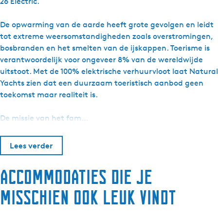
26 Electric.
De opwarming van de aarde heeft grote gevolgen en leidt
tot extreme weersomstandigheden zoals overstromingen,
bosbranden en het smelten van de ijskappen. Toerisme is
verantwoordelijk voor ongeveer 8% van de wereldwijde
uitstoot. Met de 100% elektrische verhuurvloot laat Natural
Yachts zien dat een duurzaam toeristisch aanbod geen
toekomst maar realiteit is.
De missie van het fam…
Lees verder
Accommodaties die je
misschien ook leuk vindt