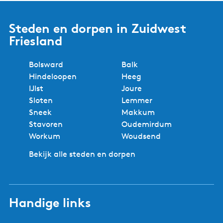
Steden en dorpen in Zuidwest
Friesland
Bolsward
Balk
Hindeloopen
Heeg
IJlst
Joure
Sloten
Lemmer
Sneek
Makkum
Stavoren
Oudemirdum
Workum
Woudsend
Bekijk alle steden en dorpen
Handige links