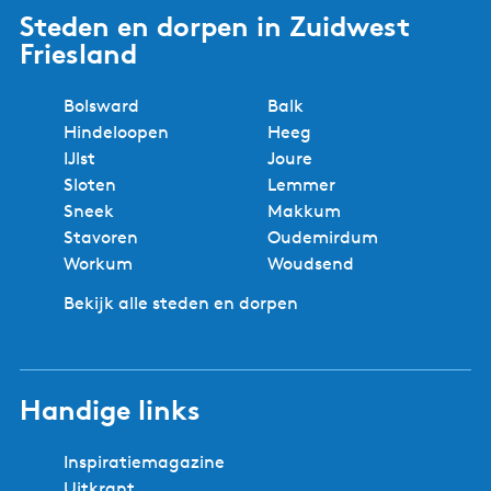
Steden en dorpen in Zuidwest
Friesland
Bolsward
Balk
Hindeloopen
Heeg
IJlst
Joure
Sloten
Lemmer
Sneek
Makkum
Stavoren
Oudemirdum
Workum
Woudsend
Bekijk alle steden en dorpen
Handige links
Inspiratiemagazine
Uitkrant