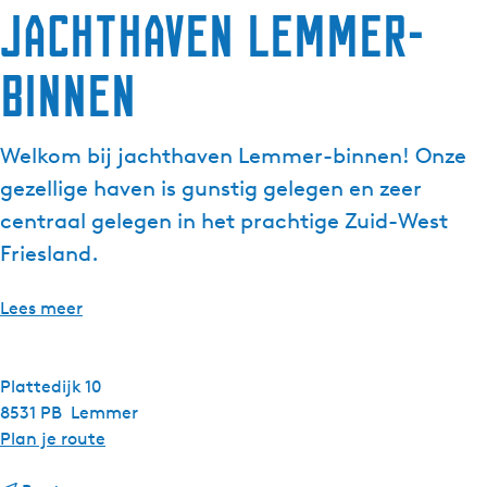
Jachthaven Lemmer-
binnen
Welkom bij jachthaven Lemmer-binnen! Onze
gezellige haven is gunstig gelegen en zeer
centraal gelegen in het prachtige Zuid-West
Friesland.
Lees meer
Plattedijk 10
8531 PB
Lemmer
n
Plan je route
a