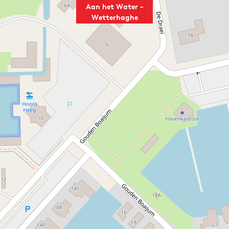
Aan het Water -
Wetterhaghe