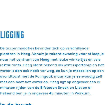
Ligging
De accommodaties bevinden zich op verschillende
plaatsen in Heeg. Vanuit je vakantiewoning vaar of loop je
naar het centrum van Heeg met leuke winkeltjes en vele
restaurants. Heeg staat bekend als watersportdorp en het
water is dan ook nooit ver weg, zo kun je meezeilen op een
avondtocht met de Palingaak maar kun je eenvoudig zelf
met een boot het water op. Heeg ligt op ongeveer een 15
minuten rijden van de Elfsteden Sneek en IJlst en al
fietsend ben je in ongeveer 45 minuten in Workum.
In de buurt