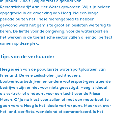
In januari 2016 zij wij de trots eigenaar van
Recreatiebedrijf Aan Het Water geworden. Wij zijn beiden
opgegroeid in de omgeving van Heeg. Na een lange
periode buiten het Friese merengebied te hebben
gewoond werd het gemis te groot en besloten we terug te
keren. De liefde voor de omgeving, voor de watersport en
het werken in de toeristische sector vallen allemaal perfect
samen op deze plek.
Tips van de verhuurder
Heeg is één van de populairste watersportplaatsen van
Friesland. De vele zeilscholen, jachthavens,
bootverhuurbedrijven en andere watersport-gerelateerde
bedrijven zijn er niet voor niets gevestigd! Heeg is ideaal
als vertrek- of eindpunt voor een tocht over de Friese
Meren. Of je nu kiest voor zeilen of met een motorboot te
gaan varen: Heeg is het ideale vertrekpunt. Maar ook over
het land, per fiets, wandelend of gemotoriseerd, is het