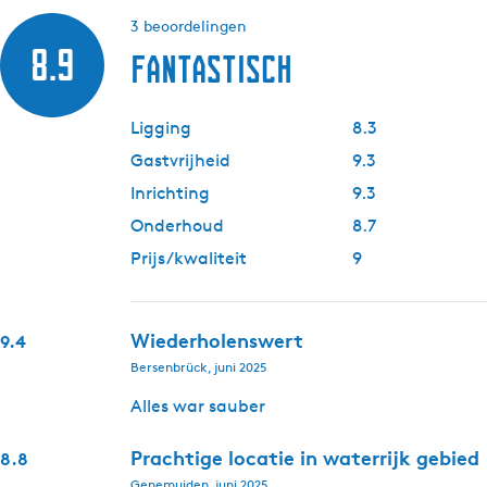
3 beoordelingen
8.9
Fantastisch
Ligging
8.3
Gastvrijheid
9.3
Inrichting
9.3
Onderhoud
8.7
Prijs/kwaliteit
9
Wiederholenswert
9.4
Bersenbrück, juni 2025
Alles war sauber
Prachtige locatie in waterrijk gebied
8.8
Genemuiden, juni 2025