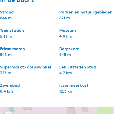
Strand
Parken en natuurgebieden
844 m
821 m
Treinstation
Museum
5,1 km
4,9 km
Friese meren
Dorpskern
543 m
645 m
Supermarkt / dorpswinkel
Een Elfsteden stad
373 m
4,7 km
Zwembad
IJsselmeerkust
8,4 km
12,3 km