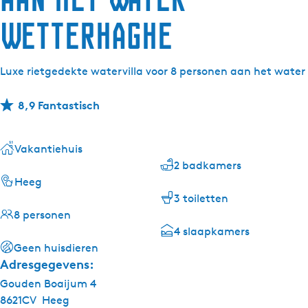
Wetterhaghe
Luxe rietgedekte watervilla voor 8 personen aan het water
8,9 Fantastisch
Vakantiehuis
2 badkamers
Heeg
3 toiletten
8 personen
4 slaapkamers
Geen huisdieren
Adresgegevens:
Gouden Boaijum 4
8621CV
Heeg