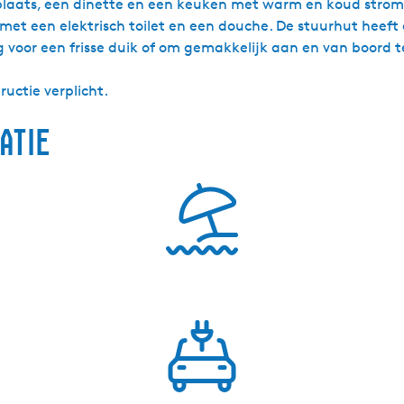
pplaats, een dinette en een keuken met warm en koud strome
met een elektrisch toilet en een douche. De stuurhut heeft 
 voor een frisse duik of om gemakkelijk aan en van boord t
ructie verplicht.
atie