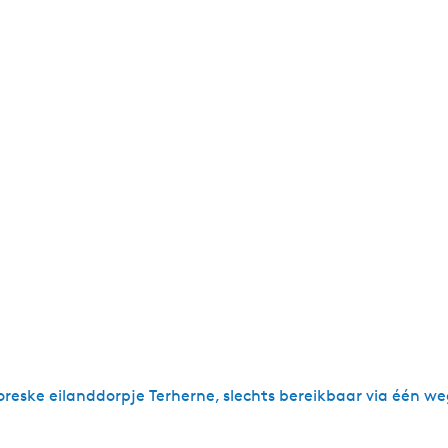
oreske eilanddorpje Terherne, slechts bereikbaar via één 