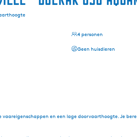
aarthoogte
4 personen
Geen huisdieren
 vaareigenschappen en een lage doorvaarthoogte. Je bereik