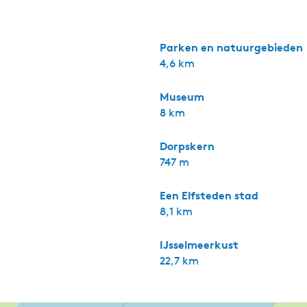
Parken en natuurgebieden
4,6 km
Museum
8 km
Dorpskern
747 m
Een Elfsteden stad
8,1 km
IJsselmeerkust
22,7 km