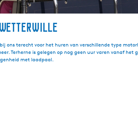
 Wetterwille
bij ons terecht voor het huren van verschillende type motorb
er. Terherne is gelegen op nog geen uur varen vanaf het g
legenheid met laadpaal.