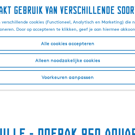
akt gebruik van verschillende soor
verschillende cookies (Functioneel, Analytisch en Marketing) die n
ioneren. Door op accepteren te klikken, geef je aan hiermee akkoor
Alle cookies accepteren
Alleen noodzakelijke cookies
Voorkeuren aanpassen
ille - Doerak 850 Aqua