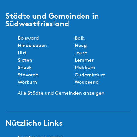
Städte und Gemeinden in
Südwestfriesland
Bolsward
Balk
Hindeloopen
Heeg
IJlst
Joure
Sloten
Lemmer
Sneek
Makkum
Stavoren
Oudemirdum
Workum
Woudsend
Alle Städte und Gemeinden anzeigen
Nützliche Links