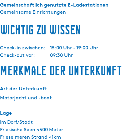
u
Gemeinschaftlich genutzte E-Ladestationen
a
Gemeinsame Einrichtungen
r
e
Wichtig zu wissen
l
Check-in zwischen:
15:00 Uhr - 19:00 Uhr
Check-out vor:
09:30 Uhr
Merkmale der Unterkunft
Art der Unterkunft
Motorjacht und -boat
Lage
Im Dorf/Stadt
Friesische Seen <500 Meter
Friese meren Strand <1km