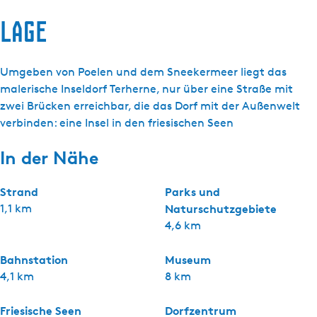
Lage
Umgeben von Poelen und dem Sneekermeer liegt das
malerische Inseldorf Terherne, nur über eine Straße mit
zwei Brücken erreichbar, die das Dorf mit der Außenwelt
verbinden: eine Insel in den friesischen Seen
In der Nähe
Strand
Parks und
1,1 km
Naturschutzgebiete
4,6 km
Bahnstation
Museum
4,1 km
8 km
Friesische Seen
Dorfzentrum