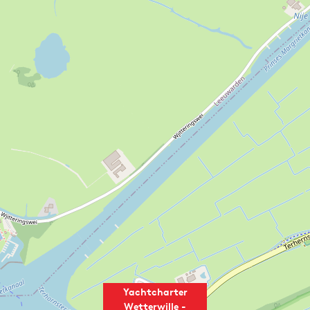
Yachtcharter
Wetterwille -