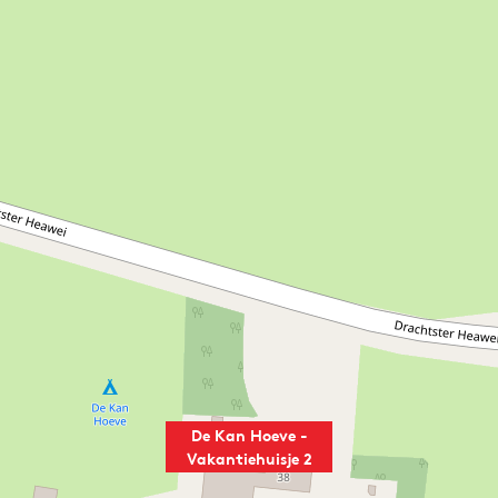
De Kan Hoeve -
Vakantiehuisje 2