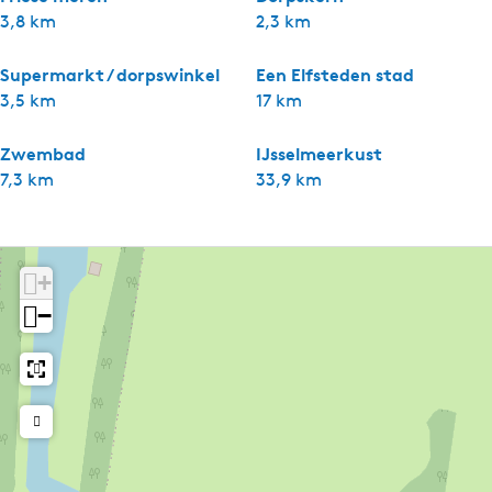
3,8 km
2,3 km
Supermarkt / dorpswinkel
Een Elfsteden stad
3,5 km
17 km
Zwembad
IJsselmeerkust
7,3 km
33,9 km
+
−