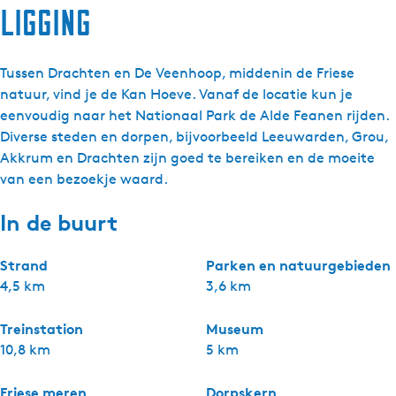
Ligging
Tussen Drachten en De Veenhoop, middenin de Friese
natuur, vind je de Kan Hoeve. Vanaf de locatie kun je
eenvoudig naar het Nationaal Park de Alde Feanen rijden.
Diverse steden en dorpen, bijvoorbeeld Leeuwarden, Grou,
Akkrum en Drachten zijn goed te bereiken en de moeite
van een bezoekje waard.
In de buurt
Strand
Parken en natuurgebieden
4,5 km
3,6 km
Treinstation
Museum
10,8 km
5 km
Friese meren
Dorpskern