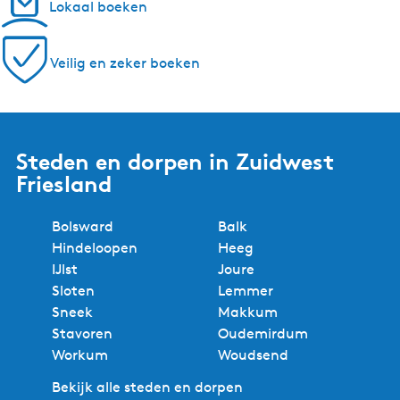
Lokaal boeken
Veilig en zeker boeken
Steden en dorpen in Zuidwest
Friesland
Bolsward
Balk
Hindeloopen
Heeg
IJlst
Joure
Sloten
Lemmer
Sneek
Makkum
Stavoren
Oudemirdum
Workum
Woudsend
Bekijk alle steden en dorpen