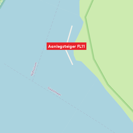
Aanlegsteiger FL11