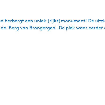
 herbergt een uniek (rijks)monument! De uitzic
e ‘Berg van Brongergea’. De plek waar eerder 