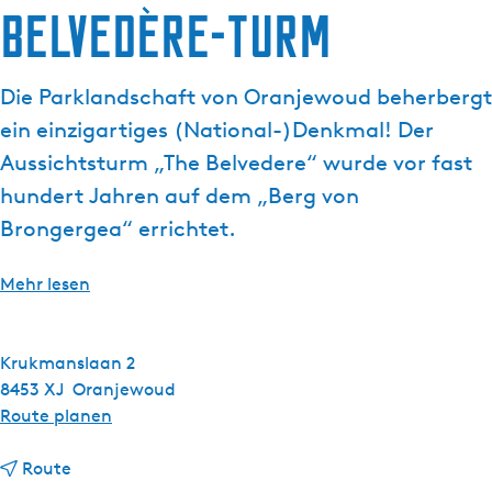
g
Belvedère-Turm
t
e
u
e
Die Parklandschaft von Oranjewoud beherbergt
l
ein einzigartiges (National-)Denkmal! Der
l
e
Aussichtsturm „The Belvedere“ wurde vor fast
S
hundert Jahren auf dem „Berg von
p
Brongergea“ errichtet.
r
a
Mehr lesen
c
h
e
Krukmanslaan 2
:
8453 XJ
Oranjewoud
D
b
Route planen
e
i
u
b
s
Route
t