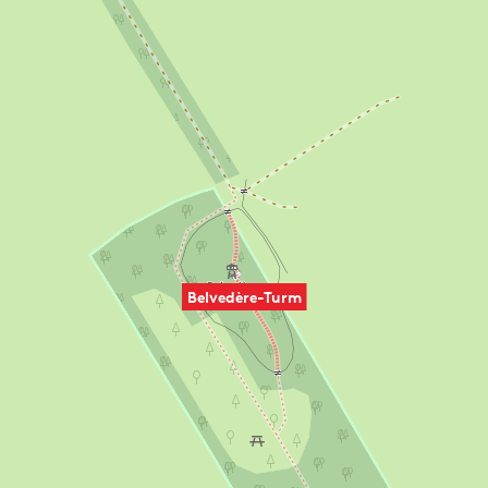
Belvedère-Turm