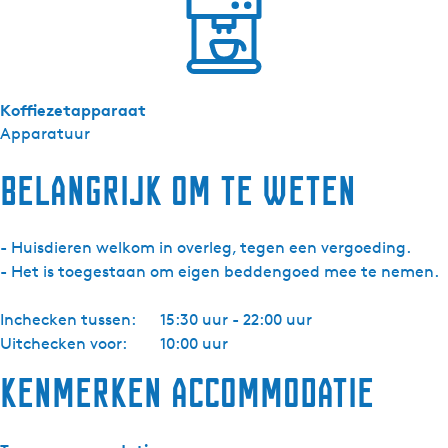
h
e
r
n
e
Koffiezetapparaat
Apparatuur
Belangrijk om te weten
- Huisdieren welkom in overleg, tegen een vergoeding.
- Het is toegestaan om eigen beddengoed mee te nemen.
Inchecken tussen:
15:30 uur - 22:00 uur
Uitchecken voor:
10:00 uur
Kenmerken accommodatie