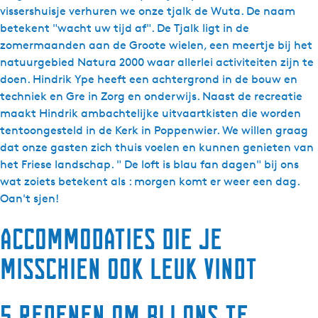
vissershuisje verhuren we onze tjalk de Wuta. De naam
betekent "wacht uw tijd af". De Tjalk ligt in de
zomermaanden aan de Groote wielen, een meertje bij het
natuurgebied Natura 2000 waar allerlei activiteiten zijn te
doen. Hindrik Ype heeft een achtergrond in de bouw en
techniek en Gre in Zorg en onderwijs. Naast de recreatie
maakt Hindrik ambachtelijke uitvaartkisten die worden
tentoongesteld in de Kerk in Poppenwier. We willen graag
dat onze gasten zich thuis voelen en kunnen genieten van
het Friese landschap. " De loft is blau fan dagen" bij ons
wat zoiets betekent als : morgen komt er weer een dag.
Oan't sjen!
Accommodaties die je
misschien ook leuk vindt
5 redenen om bij ons te