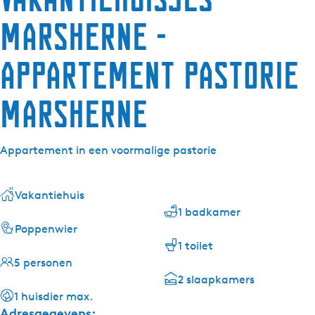
Marsherne -
Appartement Pastorie
Marsherne
Appartement in een voormalige pastorie
Vakantiehuis
1 badkamer
Poppenwier
1 toilet
5 personen
2 slaapkamers
1 huisdier max.
Adresgegevens: