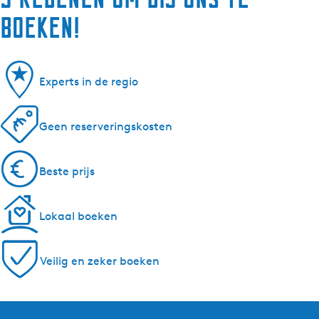
boeken!
Experts in de regio
Geen reserveringskosten
Beste prijs
Lokaal boeken
Veilig en zeker boeken