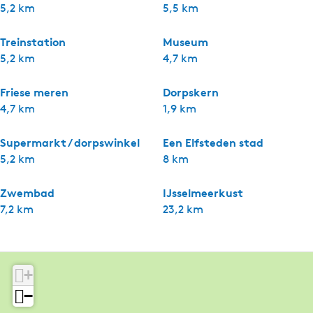
5,2 km
5,5 km
Treinstation
Museum
5,2 km
4,7 km
Friese meren
Dorpskern
4,7 km
1,9 km
Supermarkt / dorpswinkel
Een Elfsteden stad
5,2 km
8 km
Zwembad
IJsselmeerkust
7,2 km
23,2 km
+
−