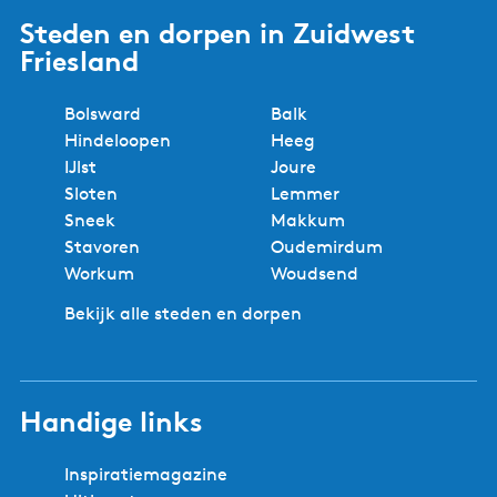
Steden en dorpen in Zuidwest
Friesland
Bolsward
Balk
Hindeloopen
Heeg
IJlst
Joure
Sloten
Lemmer
Sneek
Makkum
Stavoren
Oudemirdum
Workum
Woudsend
Bekijk alle steden en dorpen
Handige links
Inspiratiemagazine