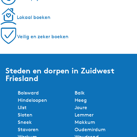
Lokaal boeken
Veilig en zeker boeken
Steden en dorpen in Zuidwest
Friesland
Bolsward
Balk
Hindeloopen
Heeg
IJlst
Joure
Sloten
Lemmer
Sneek
Makkum
Stavoren
Oudemirdum
Workum
Woudsend