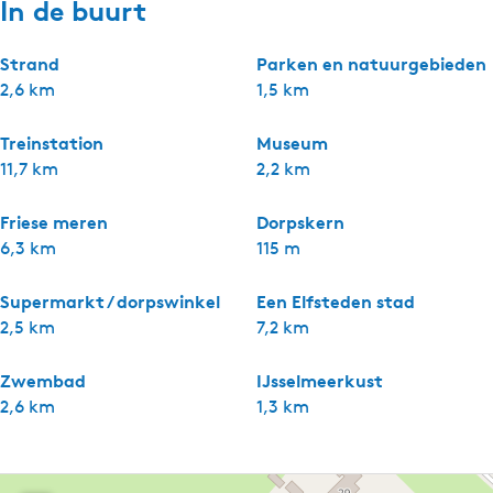
In de buurt
Strand
Parken en natuurgebieden
2,6 km
1,5 km
Treinstation
Museum
11,7 km
2,2 km
Friese meren
Dorpskern
6,3 km
115 m
Supermarkt / dorpswinkel
Een Elfsteden stad
2,5 km
7,2 km
Zwembad
IJsselmeerkust
2,6 km
1,3 km