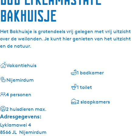
Bakhuisje
Het Bakhuisje is grotendeels vrij gelegen met vrij uitzicht
over de weilanden. Je kunt hier genieten van het uitzicht
en de natuur.
Vakantiehuis
1 badkamer
Nijemirdum
1 toilet
4 personen
2 slaapkamers
2 huisdieren max.
Adresgegevens:
Lyklamawei 4
8566 JL
Nijemirdum