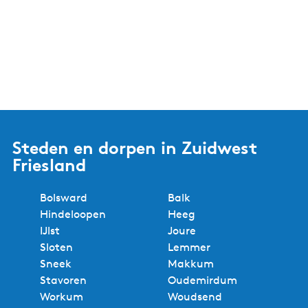
Steden en dorpen in Zuidwest
Friesland
Bolsward
Balk
Hindeloopen
Heeg
IJlst
Joure
Sloten
Lemmer
Sneek
Makkum
Stavoren
Oudemirdum
Workum
Woudsend