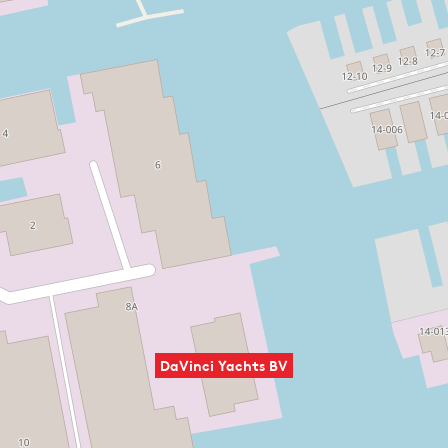
DaVinci Yachts BV