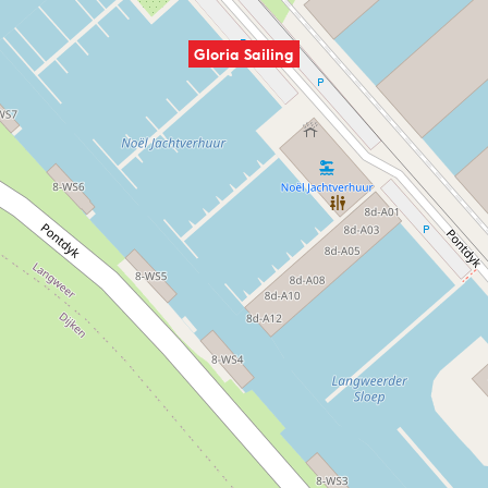
Gloria Sailing