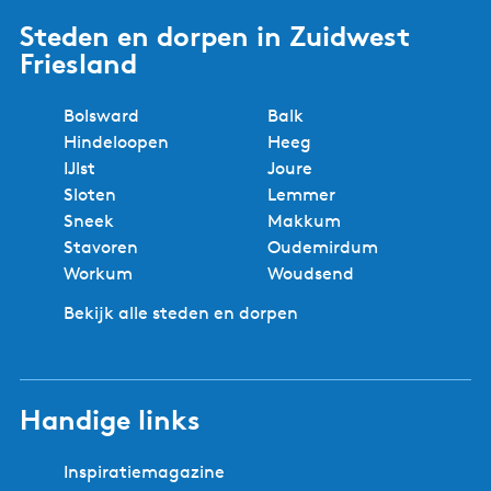
Steden en dorpen in Zuidwest
Friesland
Bolsward
Balk
Hindeloopen
Heeg
IJlst
Joure
Sloten
Lemmer
Sneek
Makkum
Stavoren
Oudemirdum
Workum
Woudsend
Bekijk alle steden en dorpen
Handige links
Inspiratiemagazine