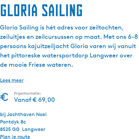
Gloria Sailing
Gloria Sailing is hét adres voor zeiltochten,
zeiluitjes en zeilcursussen op maat. Met ons 6-8
persoons kajuitzeiljacht Gloria varen wij vanuit
het pittoreske watersportdorp Langweer over
de mooie Friese wateren.
Lees meer
Prijsinformatie:
Vanaf € 69,00
bij Jachthaven Noel
Pontdyk 8c
8525 GG
Langweer
n
Plan je route