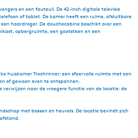
gers en een fauteuil. De 42-inch digitale televisie
elefoon of tablet. De kamer heeft een ruime, afsluitbare
n een haardroger. De douchecabine beschikt over een
elkast, opbergruimte, een gootsteen en een
ke huiskamer Trochrinner: een sfeervolle ruimte met een
elen of gewoon even te ontspannen.
 verwijzen naar de vroegere functie van de locatie: de
andschap met bossen en heuvels. De locatie bevindt zich
pafstand.