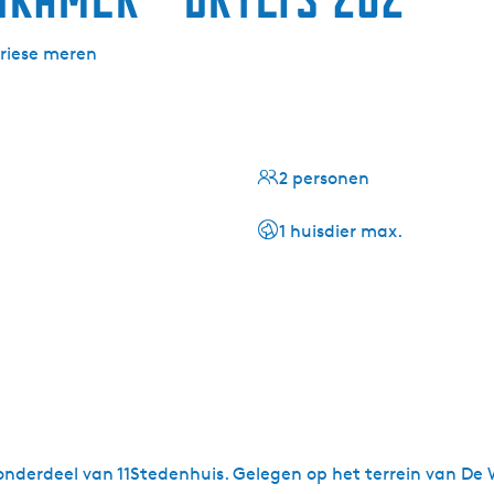
Friese meren
2 personen
1 huisdier max.
erdeel van 11Stedenhuis. Gelegen op het terrein van De Wit