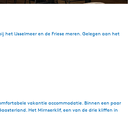
bij het IJsselmeer en de Friese meren. Gelegen aan het
n comfortabele vakantie accommodatie. Binnen een paar
sterland. Het Mirnserklif, een van de drie kliffen in