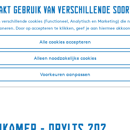
akt gebruik van verschillende soor
verschillende cookies (Functioneel, Analytisch en Marketing) die n
ioneren. Door op accepteren te klikken, geef je aan hiermee akkoor
Alle cookies accepteren
Alleen noodzakelijke cookies
Voorkeuren aanpassen
nkamer - Drylts 202