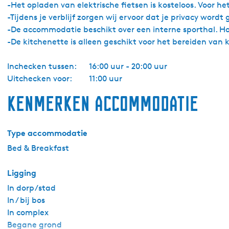
-Het opladen van elektrische fietsen is kosteloos. Voor h
-Tijdens je verblijf zorgen wij ervoor dat je privacy w
-De accommodatie beschikt over een interne sporthal. Ho
-De kitchenette is alleen geschikt voor het bereiden van
Inchecken tussen:
16:00 uur - 20:00 uur
Uitchecken voor:
11:00 uur
Kenmerken accommodatie
Type accommodatie
Bed & Breakfast
Ligging
In dorp/stad
In / bij bos
In complex
Begane grond