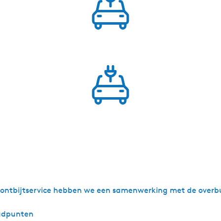
e ontbijtservice hebben we een samenwerking met de overbure
aadpunten