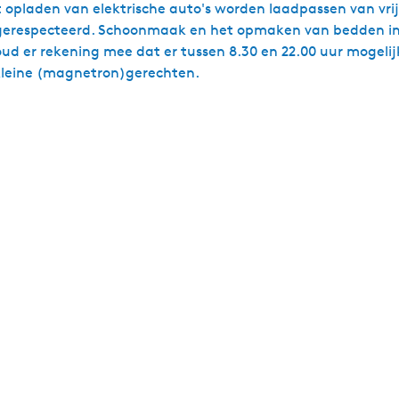
et opladen van elektrische auto's worden laadpassen van vr
ordt gerespecteerd. Schoonmaak en het opmaken van bedden i
ud er rekening mee dat er tussen 8.30 en 22.00 uur mogeli
 kleine (magnetron)gerechten.