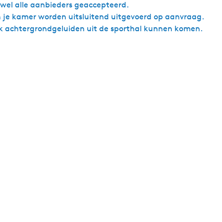
ijwel alle aanbieders geaccepteerd.
n je kamer worden uitsluitend uitgevoerd op aanvraag.
jk achtergrondgeluiden uit de sporthal kunnen komen.