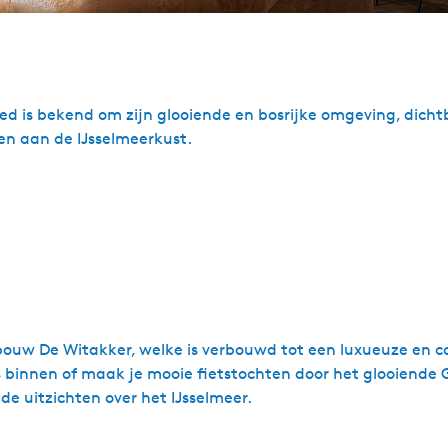
ied is bekend om zijn glooiende en bosrijke omgeving, dicht
en aan de IJsselmeerkust.
gebouw De Witakker, welke is verbouwd tot een luxueuze e
innen of maak je mooie fietstochten door het glooiende Gaa
de uitzichten over het IJsselmeer.