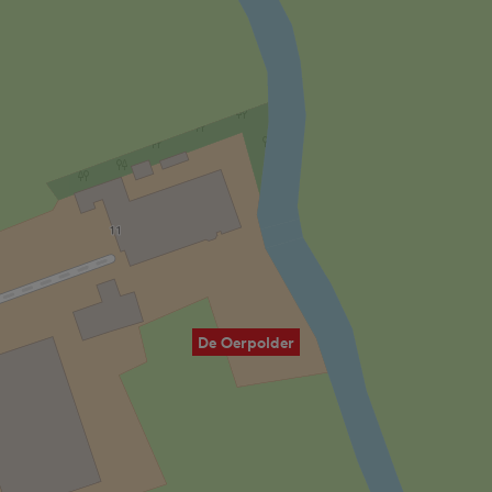
De Oerpolder