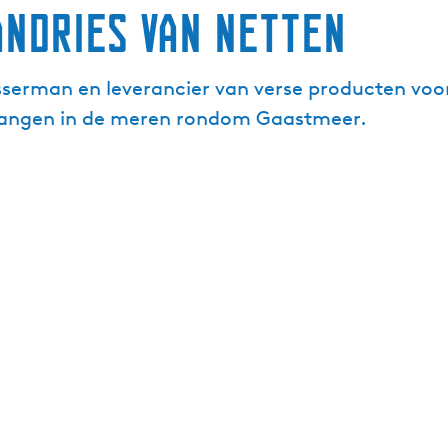
Andries van Netten
visserman en leverancier van verse producten vo
evangen in de meren rondom Gaastmeer.