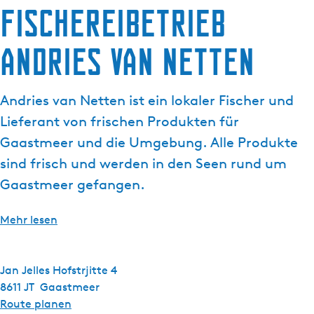
g
Fischereibetrieb
e
Andries van Netten
Andries van Netten ist ein lokaler Fischer und
Lieferant von frischen Produkten für
Gaastmeer und die Umgebung. Alle Produkte
sind frisch und werden in den Seen rund um
Gaastmeer gefangen.
Mehr lesen
Jan Jelles Hofstrjitte 4
8611 JT
Gaastmeer
b
Route planen