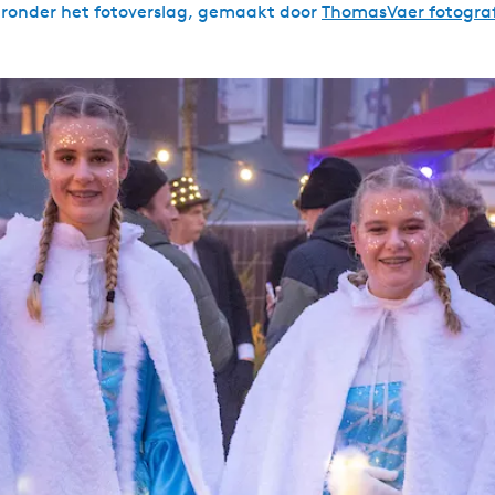
eronder het fotoverslag, gemaakt door
ThomasVaer fotogra