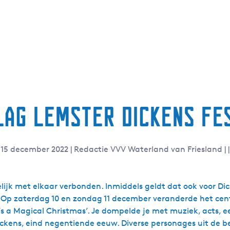
ag Lemster Dickens Fe
15 december 2022
|
Redactie VVV Waterland van Friesland
|
|
elijk met elkaar verbonden. Inmiddels geldt dat ook voor D
s. Op zaterdag 10 en zondag 11 december veranderde het ce
s a Magical Christmas’. Je dompelde je met muziek, acts, ee
 Dickens, eind negentiende eeuw. Diverse personages uit d