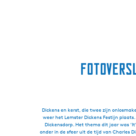
Fotoversl
Dickens en kerst, die twee zijn onlosmak
weer het Lemster Dickens Festijn plaat
Dickensdorp. Het thema dit jaar was ‘It’
onder in de sfeer uit de tijd van Charles