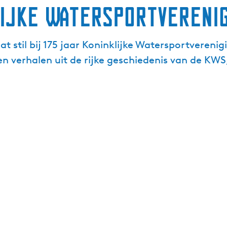
lijke Watersportvereni
 stil bij 175 jaar Koninklijke Watersportvereni
en verhalen uit de rijke geschiedenis van de KWS